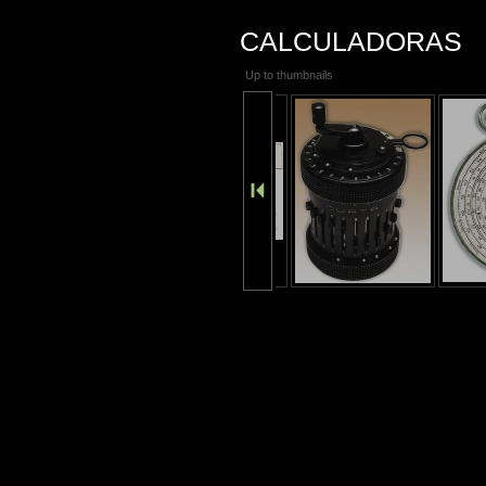
CALCULADORAS
Up to thumbnails