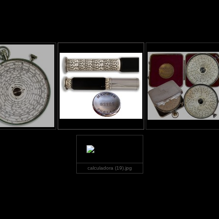
calculadora (19).jpg