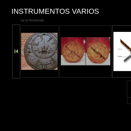
INSTRUMENTOS VARIOS
Up to thumbnails