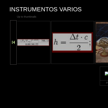
INSTRUMENTOS VARIOS
Up to thumbnails
P