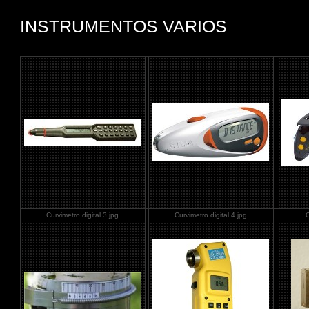
INSTRUMENTOS VARIOS
Curvimetro digital 3.jpg
Curvimetro digital 4.jpg
C